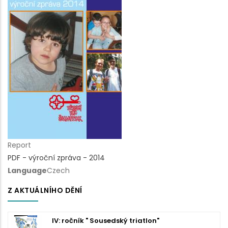
Report
PDF - výroční zpráva - 2014
Language
Czech
Z AKTUÁLNÍHO DĚNÍ
IV: ročník " Sousedský triatlon"