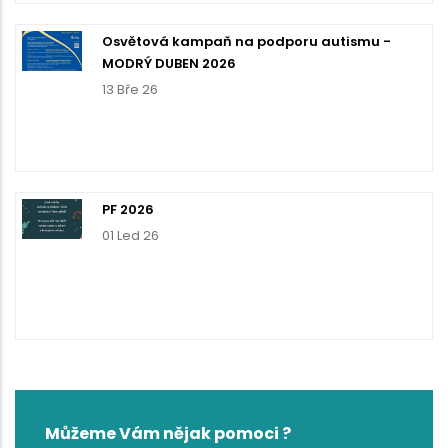
Osvětová kampaň na podporu autismu -
MODRÝ DUBEN 2026
13 Bře 26
PF 2026
01 Led 26
Můžeme Vám nějak pomoci ?