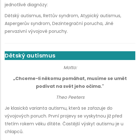
jednotlivé diagnózy:
Dětský autismus, Rettův syndrom, Atypický autismus,
Aspergerův syndrom, Dezintegrační porucha, Jiné
pervazivní vývojové poruchy.
Dětský autismus
Motto:
„Chceme-li někomu pomáhat, musíme se umět
podívat na svět jeho očima."
Theo Peeters
Je klasická varianta autismu, která se zařazuje do
vývojových poruch. První projevy se vyskytnou již před
třetím rokem věku dítěte. Častější výskyt autismu je u
chlapců.