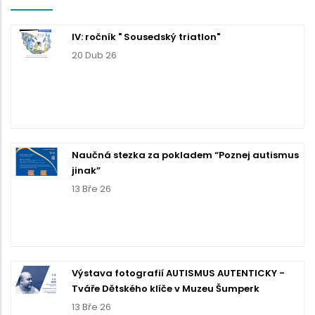
IV: ročník " Sousedský triatlon"
20 Dub 26
Naučná stezka za pokladem “Poznej autismus
jinak”
13 Bře 26
Výstava fotografií AUTISMUS AUTENTICKY -
Tváře Dětského klíče v Muzeu Šumperk
13 Bře 26