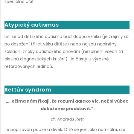
speciálně učit
Atypický autismus
Liší se od dětského autismu buď dobou vzniku (je zřejmý až
po dosažení tří let věku dítěte) nebo nejsou naplněny
základní znaky autistického chování (nesplnění všech tří
okruhů diagnostických kritérií). Je častý u výrazně
retardovaných jedinců.
Rettův syndrom
„...očima nám říkají, že rozumí daleko víc, než si vůbec
dokážeme představit."
dr. Andreas Rett
Je popisován pouze u dívek. Dítě se jeví jako normální, ale