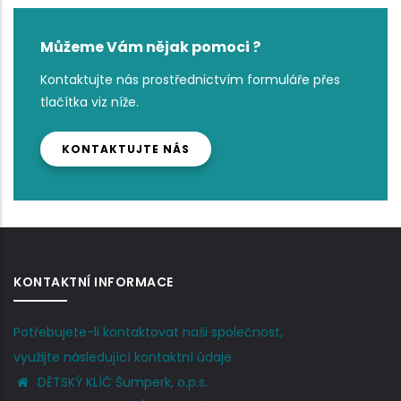
Můžeme Vám nějak pomoci ?
Kontaktujte nás prostřednictvím formuláře přes
tlačítka viz níže.
KONTAKTUJTE NÁS
KONTAKTNÍ INFORMACE
Potřebujete-li kontaktovat naši společnost,
využijte následující kontaktní údaje
DĚTSKÝ KLÍČ Šumperk, o.p.s.