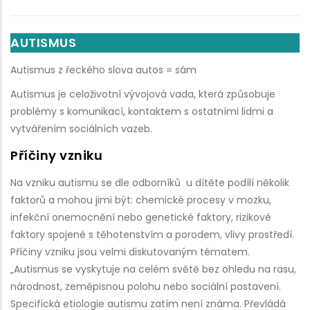
AUTISMUS
Autismus z řeckého slova autos = sám
Autismus je celoživotní vývojová vada, která způsobuje
problémy s komunikací, kontaktem s ostatními lidmi a
vytvářením sociálních vazeb.
Příčiny vzniku
Na vzniku autismu se dle odborníků u dítěte podílí několik
faktorů a mohou jimi být: chemické procesy v mozku,
infekční onemocnění nebo genetické faktory, rizikové
faktory spojené s těhotenstvím a porodem, vlivy prostředí.
Příčiny vzniku jsou velmi diskutovaným tématem.
„Autismus se vyskytuje na celém světě bez ohledu na rasu,
národnost, zeměpisnou polohu nebo sociální postavení.
Specifická etiologie autismu zatím není známa. Převládá