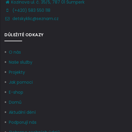
Kozinova ul. č. 35/5, 787 01 Šumperk
(+420) 583 550 118
detskyklic@seznam.cz
DŮLEŽITÉ ODKAZY
O nás
Naše služby
Projekty
Jak pomoci
E-shop
Domů
Aktuální dění
Podporují nás