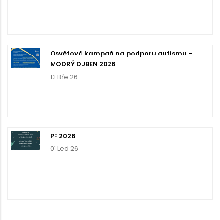
Osvětová kampaň na podporu autismu -
MODRÝ DUBEN 2026
13 Bře 26
PF 2026
01 Led 26