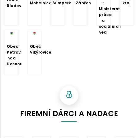
Mohelnice
Šumperk
Zábřeh
-
kraj
Bludov
Ministerstvo
práce
a
sociálních
věcí
Obec
Obec
Petrov
Vikýřovice
nad
Desnou
FIREMNÍ DÁRCI A NADACE