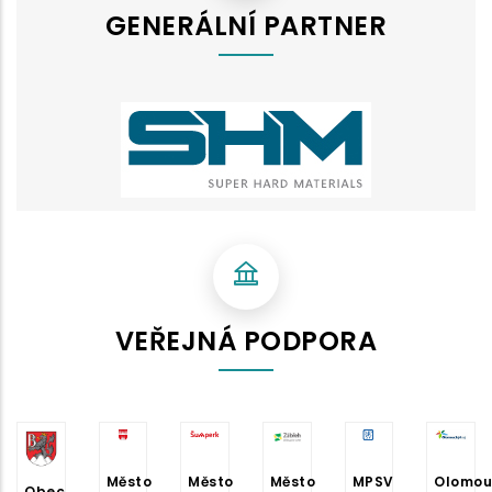
GENERÁLNÍ PARTNER
VEŘEJNÁ PODPORA
Město
Město
Město
MPSV
Olomou
Obec