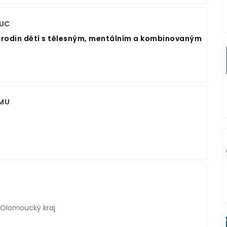
OUC
 rodin dětí s tělesným, mentálním a kombinovaným
SMU
 Olomoucký kraj