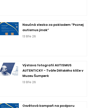
Naučná stezka za pokladem “Poznej
autismus jinak”
13 Bře 26
Výstava fotografií AUTISMUS
AUTENTICKY - Tváře Dětského klíče v
Muzeu Šumperk
13 Bře 26
Osvětová kampaň na podporu